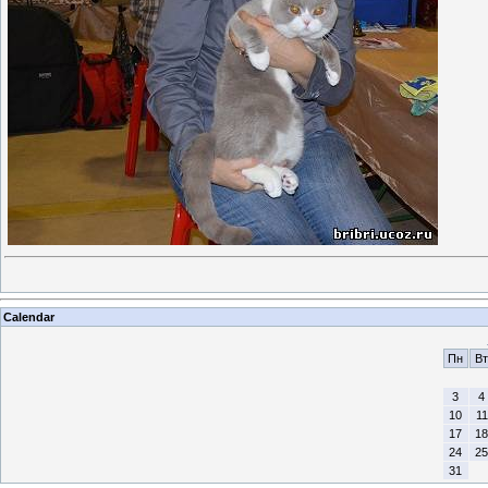
Calendar
Пн
Вт
3
4
10
11
17
18
24
25
31