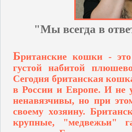
"Мы всегда в отве
Б
ританские кошки - эт
густой набитой плюшев
Сегодня британская кошк
в России и Европе. И не
ненавязчивы, но при это
своему хозяину. Британс
крупные, "медвежьи" 