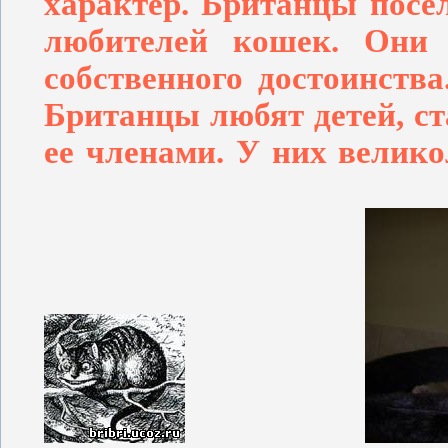
характер. Британцы посе
любителей кошек. Они 
собственного достоинств
Британцы любят детей, с
ее членами. У них велик