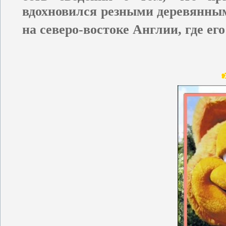
вдохновился резными деревянны
на северо-востоке Англии, где ег